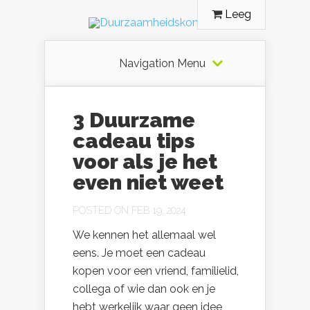
Leeg
Navigation Menu
3 Duurzame
cadeau tips
voor als je het
even niet weet
POSTED ON FEB 19, 2024
We kennen het allemaal wel
eens. Je moet een cadeau
kopen voor een vriend, familielid,
collega of wie dan ook en je
hebt werkelijk waar geen idee