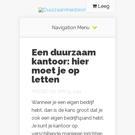
Leeg
Navigation Menu
Een duurzaam
kantoor: hier
moet je op
letten
POSTED ON APR 19, 2024
Wanneer je een eigen bedrijf
hebt, dan is de kans groot dat je
ook een eigen bedrijfspand hebt.
Je kunt je kantoor op
verschillende manieren inrichten.