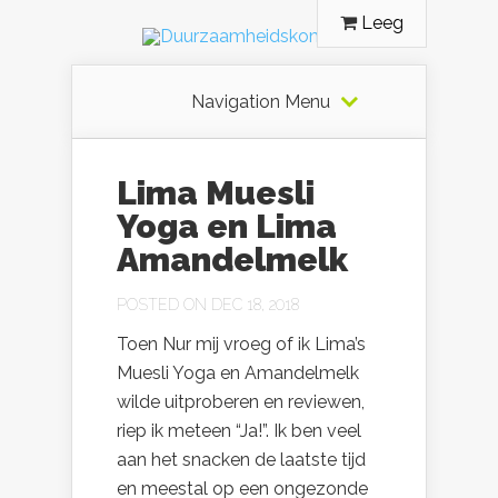
Leeg
Navigation Menu
Lima Muesli
Yoga en Lima
Amandelmelk
POSTED ON DEC 18, 2018
Toen Nur mij vroeg of ik Lima’s
Muesli Yoga en Amandelmelk
wilde uitproberen en reviewen,
riep ik meteen “Ja!”. Ik ben veel
aan het snacken de laatste tijd
en meestal op een ongezonde