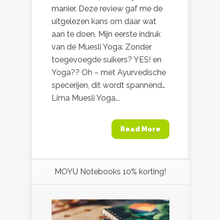
manier. Deze review gaf me de
uitgelezen kans om daar wat
aan te doen. Mijn eerste indruk
van de Muesli Yoga: Zonder
toegevoegde suikers? YES! en
Yoga?? Oh – met Ayurvedische
specerijen, dit wordt spannend…
Lima Muesli Yoga...
Read More
MOYU Notebooks 10% korting!