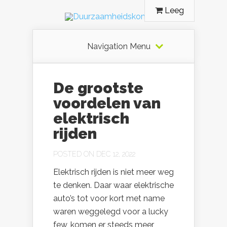
Leeg
Navigation Menu
De grootste
voordelen van
elektrisch
rijden
POSTED ON DEC 12, 2022
Elektrisch rijden is niet meer weg
te denken. Daar waar elektrische
auto’s tot voor kort met name
waren weggelegd voor a lucky
few, komen er steeds meer