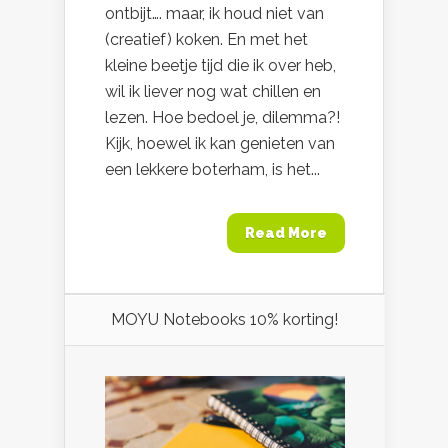
ontbijt…. maar, ik houd niet van
(creatief) koken. En met het
kleine beetje tijd die ik over heb,
wil ik liever nog wat chillen en
lezen. Hoe bedoel je, dilemma?!
Kijk, hoewel ik kan genieten van
een lekkere boterham, is het...
Read More
MOYU Notebooks 10% korting!