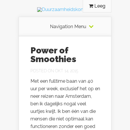
Leeg
Navigation Menu
Power of
Smoothies
POSTED ON OKT 14, 2015
Met een fulltime baan van 40
uur per week, exclusief het op en
neer reizen naar Amsterdam,
ben ik dagelijks nogal veel
uurtjes kwijt. Ik ben één van die
mensen die niet optimaal kan
functioneren zonder een goed