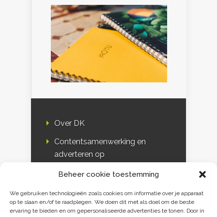
Over DK
Contentsamenwerking en
adverteren op
Duurzaamheidskompas
Beheer cookie toestemming
Bloggers
We gebruiken technologieën zoals cookies om informatie over je apparaat
op te slaan en/of te raadplegen. We doen dit met als doel om de beste
DK & media
ervaring te bieden en om gepersonaliseerde advertenties te tonen. Door in