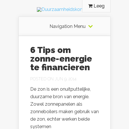
Leeg
Navigation Menu
6 Tips om
zonne-energie
te financieren
POSTED ON JUN 9, 2014
De zon is een onuitputtelijke,
duurzame bron van energie.
Zowel zonnepanelen als
zonneboilers maken gebruik van
de zon, echter werken beide
systemen